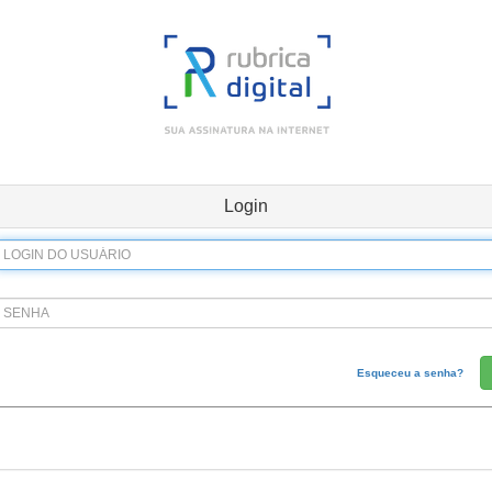
Login
Esqueceu a senha?